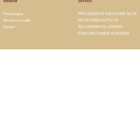
Website
Servicii
Prima pagina
PROCEDURI DE EXECUTARE SILITA
Termeni si conditii
NOTIFICAREA ACTELOR
Contact
RECUPERARI DE CREANTE
EVACUARI, PUNERI IN POSESIE