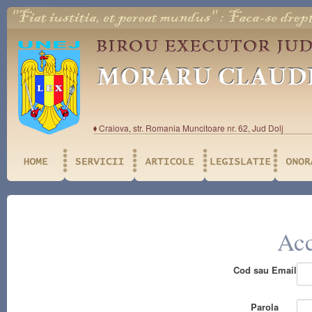
Craiova, str. Romania Muncitoare nr. 62, Jud Dolj
Acc
Cod sau Email
Parola